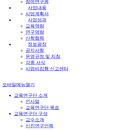
참여연구원
사업내용
사업계획서
사업성과
교육역량
연구역량
산학협력
정보광장
공지사항
운영규정 및 지침
각종 서식
사업비집행 신고센터
모바일메뉴열기
교육연구단 소개
인사말
교육연구단 목표
교육연구단 구성
교수소개
신진연구인력