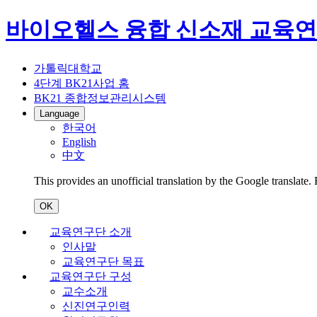
바이오헬스 융합 신소재 교육
가톨릭대학교
4단계 BK21사업 홈
BK21 종합정보관리시스템
Language
한국어
English
中文
This provides an unofficial translation by the Google translate.
OK
교육연구단 소개
인사말
교육연구단 목표
교육연구단 구성
교수소개
신진연구인력