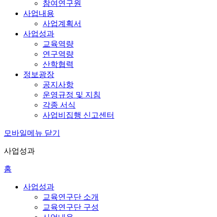
참여연구원
사업내용
사업계획서
사업성과
교육역량
연구역량
산학협력
정보광장
공지사항
운영규정 및 지침
각종 서식
사업비집행 신고센터
모바일메뉴 닫기
사업성과
홈
사업성과
교육연구단 소개
교육연구단 구성