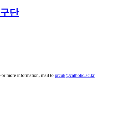
연구단
 For more information, mail to
prcuk@catholic.ac.kr