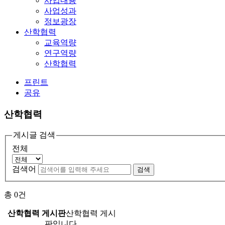
사업내용
사업성과
정보광장
산학협력
교육역량
연구역량
산학협력
프린트
공유
산학협력
게시글 검색
전체
검색어
검색
총
0
건
산학협력 게시판
산학협력 게시
판입니다.