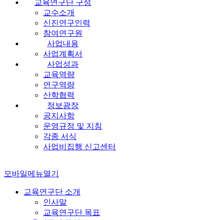
교육연구단 구성
교수소개
신진연구인력
참여연구원
사업내용
사업계획서
사업성과
교육역량
연구역량
산학협력
정보광장
공지사항
운영규정 및 지침
각종 서식
사업비집행 신고센터
모바일메뉴열기
교육연구단 소개
인사말
교육연구단 목표