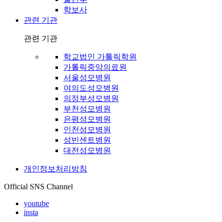
학보사
관련 기관
관련 기관
학교법인 가톨릭학원
가톨릭중앙의료원
서울성모병원
여의도성모병원
의정부성모병원
부천성모병원
은평성모병원
인천성모병원
성빈센트병원
대전성모병원
개인정보처리방침
Official SNS Channel
youtube
insta