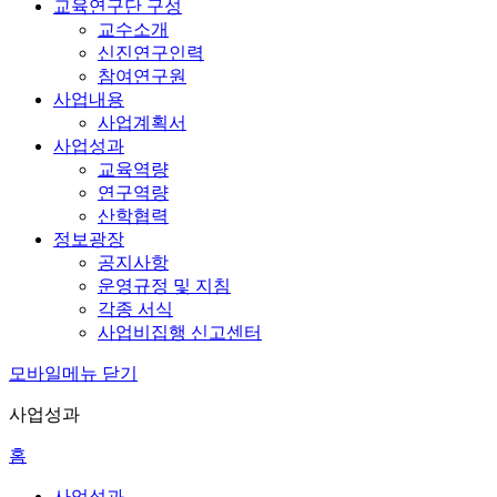
교육연구단 구성
교수소개
신진연구인력
참여연구원
사업내용
사업계획서
사업성과
교육역량
연구역량
산학협력
정보광장
공지사항
운영규정 및 지침
각종 서식
사업비집행 신고센터
모바일메뉴 닫기
사업성과
홈
사업성과