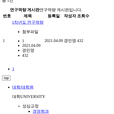
총
1
건
연구역량 게시판
연구역량 게시판입니다.
번호
제목
등록일
작성자
조회수
1차년도 연구역량
첨부파일
1
2021.04.09
경민영
432
1
2021.04.09
경민영
432
1
top
대학/대학원
대학
UNIVERSITY
성심교정
경영학과