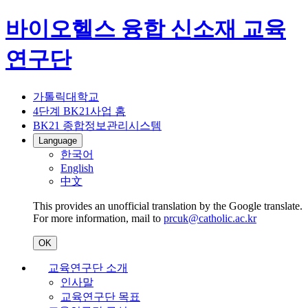
바이오헬스 융합 신소재 교육
연구단
가톨릭대학교
4단계 BK21사업 홈
BK21 종합정보관리시스템
Language
한국어
English
中文
This provides an unofficial translation by the Google translate.
For more information, mail to
prcuk@catholic.ac.kr
OK
교육연구단 소개
인사말
교육연구단 목표