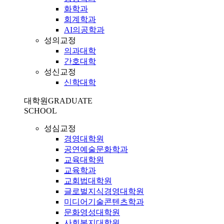
화학과
회계학과
AI의공학과
성의교정
의과대학
간호대학
성신교정
신학대학
대학원
GRADUATE
SCHOOL
성심교정
경영대학원
공연예술문화학과
교육대학원
교육학과
교회법대학원
글로벌지식경영대학원
미디어기술콘텐츠학과
문화영성대학원
사회복지대학원