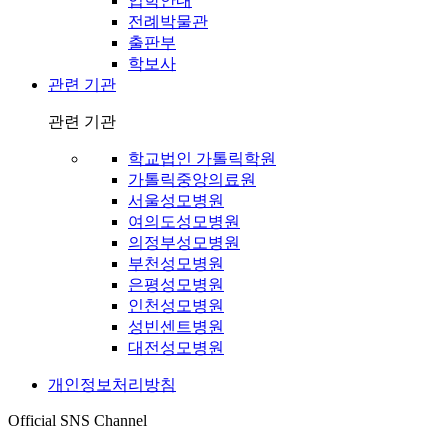
입학안내
전례박물관
출판부
학보사
관련 기관
관련 기관
학교법인 가톨릭학원
가톨릭중앙의료원
서울성모병원
여의도성모병원
의정부성모병원
부천성모병원
은평성모병원
인천성모병원
성빈센트병원
대전성모병원
개인정보처리방침
Official SNS Channel