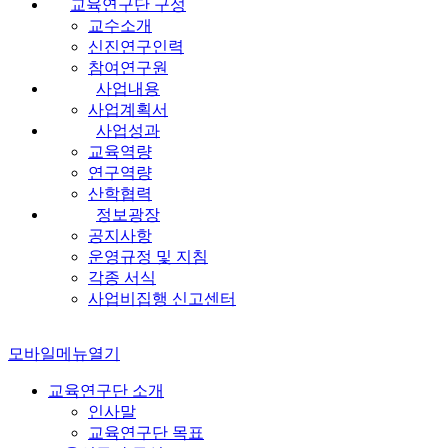
교육연구단 구성
교수소개
신진연구인력
참여연구원
사업내용
사업계획서
사업성과
교육역량
연구역량
산학협력
정보광장
공지사항
운영규정 및 지침
각종 서식
사업비집행 신고센터
모바일메뉴열기
교육연구단 소개
인사말
교육연구단 목표