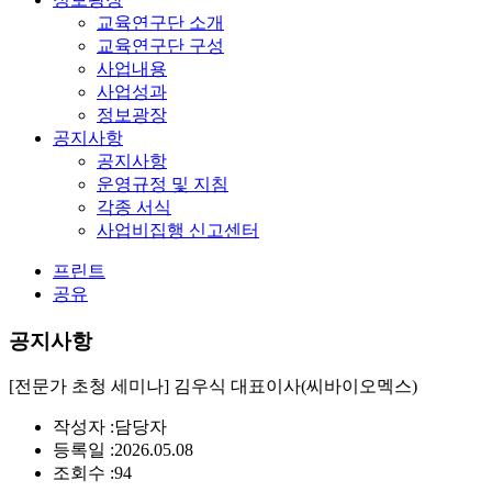
교육연구단 소개
교육연구단 구성
사업내용
사업성과
정보광장
공지사항
공지사항
운영규정 및 지침
각종 서식
사업비집행 신고센터
프린트
공유
공지사항
[전문가 초청 세미나] 김우식 대표이사(씨바이오멕스)
작성자 :
담당자
등록일 :
2026.05.08
조회수 :
94