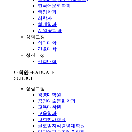
한국어문화학과
행정학과
화학과
회계학과
AI의공학과
성의교정
의과대학
간호대학
성신교정
신학대학
대학원
GRADUATE
SCHOOL
성심교정
경영대학원
공연예술문화학과
교육대학원
교육학과
교회법대학원
글로벌지식경영대학원
미디어기술콘텐츠학과