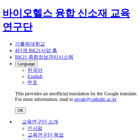
바이오헬스 융합 신소재 교육
연구단
가톨릭대학교
4단계 BK21사업 홈
BK21 종합정보관리시스템
Language
한국어
English
中文
This provides an unofficial translation by the Google translate.
For more information, mail to
prcuk@catholic.ac.kr
OK
교육연구단 소개
인사말
교육연구단 목표