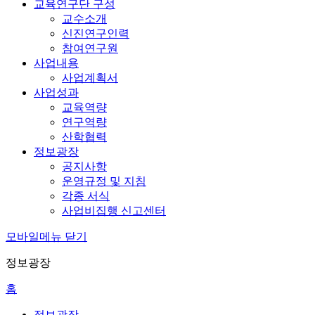
교육연구단 구성
교수소개
신진연구인력
참여연구원
사업내용
사업계획서
사업성과
교육역량
연구역량
산학협력
정보광장
공지사항
운영규정 및 지침
각종 서식
사업비집행 신고센터
모바일메뉴 닫기
정보광장
홈
정보광장