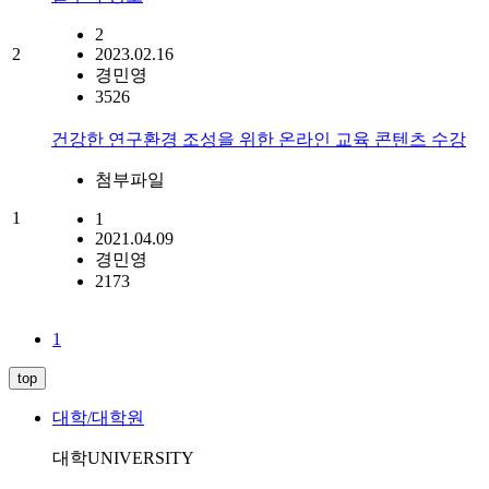
2
2
2023.02.16
경민영
3526
건강한 연구환경 조성을 위한 온라인 교육 콘텐츠 수강
첨부파일
1
1
2021.04.09
경민영
2173
1
top
대학/대학원
대학
UNIVERSITY