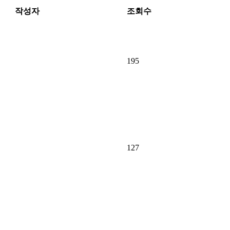
작성자
조회수
195
127