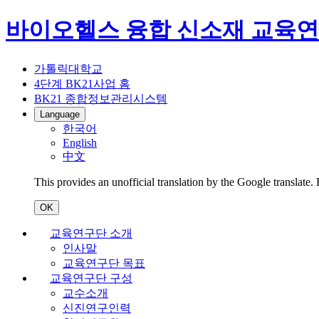
바이오헬스 융합 신소재 교육
가톨릭대학교
4단계 BK21사업 홈
BK21 종합정보관리시스템
Language
한국어
English
中文
This provides an unofficial translation by the Google translate.
OK
교육연구단 소개
인사말
교육연구단 목표
교육연구단 구성
교수소개
신진연구인력