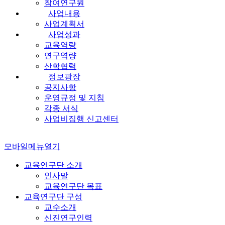
참여연구원
사업내용
사업계획서
사업성과
교육역량
연구역량
산학협력
정보광장
공지사항
운영규정 및 지침
각종 서식
사업비집행 신고센터
모바일메뉴열기
교육연구단 소개
인사말
교육연구단 목표
교육연구단 구성
교수소개
신진연구인력