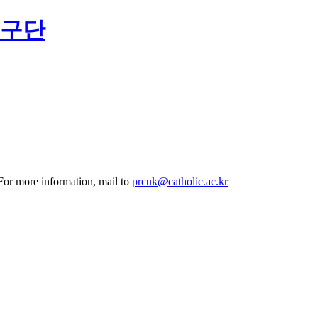
연구단
 For more information, mail to
prcuk@catholic.ac.kr