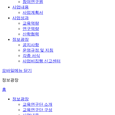
참여연구원
사업내용
사업계획서
사업성과
교육역량
연구역량
산학협력
정보광장
공지사항
운영규정 및 지침
각종 서식
사업비집행 신고센터
모바일메뉴 닫기
정보광장
홈
정보광장
교육연구단 소개
교육연구단 구성