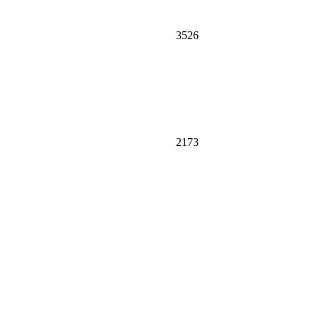
3526
2173