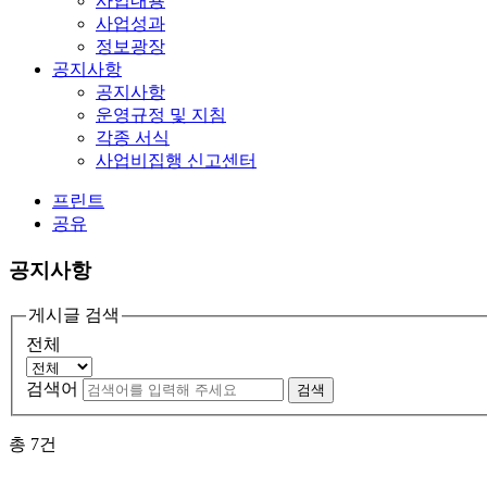
사업내용
사업성과
정보광장
공지사항
공지사항
운영규정 및 지침
각종 서식
사업비집행 신고센터
프린트
공유
공지사항
게시글 검색
전체
검색어
검색
총
7
건