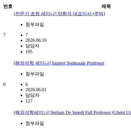
번호
제목
[전문가 초청 세미나] 양휘석 대표이사 (주빅)
첨부파일
7
7
2026.06.10
담당자
195
[해외석학 세미나] Sameer Sonkusale Professor
첨부파일
6
6
2026.06.01
담당자
127
[해외석학세미나] Stefaan De Smedt Full Professor (Ghent Unive
첨부파일