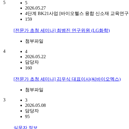
5
5
2026.05.27
4단계 BK21사업 [바이오헬스 융합 신소재 교육연구
159
[전문가 초청 세미나] 최병진 연구위원 (LG화학)
첨부파일
4
4
2026.05.22
담당자
160
[전문가 초청 세미나] 김우식 대표이사(씨바이오멕스)
첨부파일
3
3
2026.05.08
담당자
95
실무자 정보