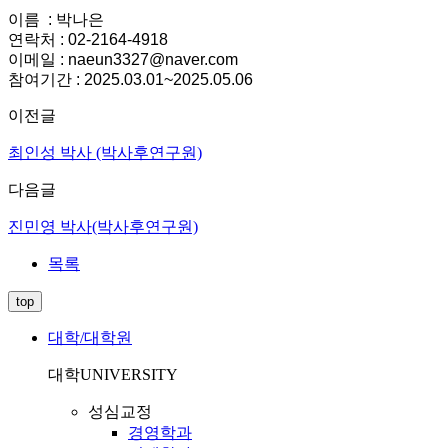
이름 : 박나은
연락처 : 02-2164-4918
이메일 : naeun3327@naver.com
참여기간 : 2025.03.01~2025.05.06
이전글
최인성 박사 (박사후연구원)
다음글
진민영 박사(박사후연구원)
목록
top
대학/대학원
대학
UNIVERSITY
성심교정
경영학과