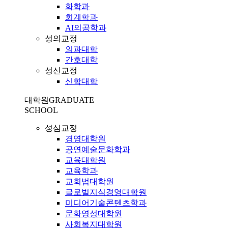
화학과
회계학과
AI의공학과
성의교정
의과대학
간호대학
성신교정
신학대학
대학원
GRADUATE
SCHOOL
성심교정
경영대학원
공연예술문화학과
교육대학원
교육학과
교회법대학원
글로벌지식경영대학원
미디어기술콘텐츠학과
문화영성대학원
사회복지대학원