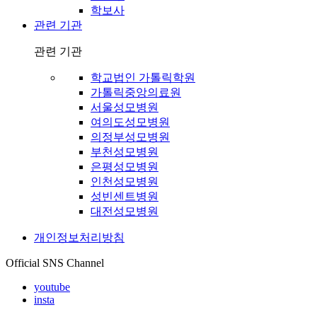
학보사
관련 기관
관련 기관
학교법인 가톨릭학원
가톨릭중앙의료원
서울성모병원
여의도성모병원
의정부성모병원
부천성모병원
은평성모병원
인천성모병원
성빈센트병원
대전성모병원
개인정보처리방침
Official SNS Channel
youtube
insta