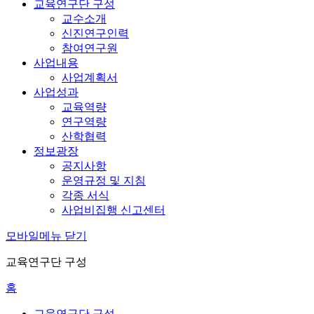
교육연구단 구성
교수소개
신진연구인력
참여연구원
사업내용
사업계획서
사업성과
교육역량
연구역량
산학협력
정보광장
공지사항
운영규정 및 지침
각종 서식
사업비집행 신고센터
모바일메뉴 닫기
교육연구단 구성
홈
교육연구단 구성