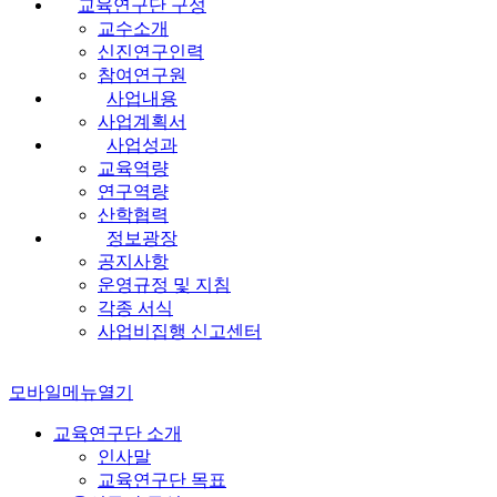
교육연구단 구성
교수소개
신진연구인력
참여연구원
사업내용
사업계획서
사업성과
교육역량
연구역량
산학협력
정보광장
공지사항
운영규정 및 지침
각종 서식
사업비집행 신고센터
모바일메뉴열기
교육연구단 소개
인사말
교육연구단 목표