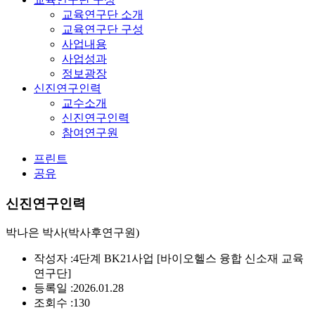
교육연구단 소개
교육연구단 구성
사업내용
사업성과
정보광장
신진연구인력
교수소개
신진연구인력
참여연구원
프린트
공유
신진연구인력
박나은 박사(박사후연구원)
작성자 :
4단계 BK21사업 [바이오헬스 융합 신소재 교육
연구단]
등록일 :
2026.01.28
조회수 :
130