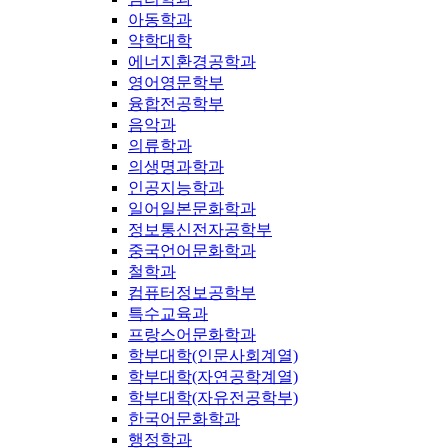
아동학과
약학대학
에너지환경공학과
영어영문학부
융합전공학부
음악과
의류학과
의생명과학과
인공지능학과
일어일본문화학과
정보통신전자공학부
중국언어문화학과
철학과
컴퓨터정보공학부
특수교육과
프랑스어문화학과
학부대학(인문사회계열)
학부대학(자연공학계열)
학부대학(자유전공학부)
한국어문화학과
행정학과