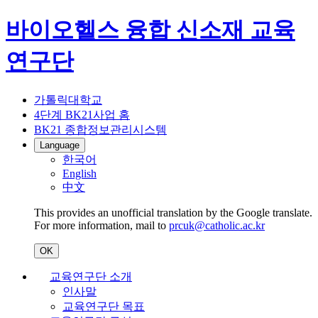
바이오헬스 융합 신소재 교육
연구단
가톨릭대학교
4단계 BK21사업 홈
BK21 종합정보관리시스템
Language
한국어
English
中文
This provides an unofficial translation by the Google translate.
For more information, mail to
prcuk@catholic.ac.kr
OK
교육연구단 소개
인사말
교육연구단 목표