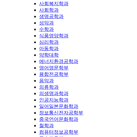
사회복지학과
사회학과
생명공학과
성악과
수학과
식품영양학과
심리학과
아동학과
약학대학
에너지환경공학과
영어영문학부
융합전공학부
음악과
의류학과
의생명과학과
인공지능학과
일어일본문화학과
정보통신전자공학부
중국언어문화학과
철학과
컴퓨터정보공학부