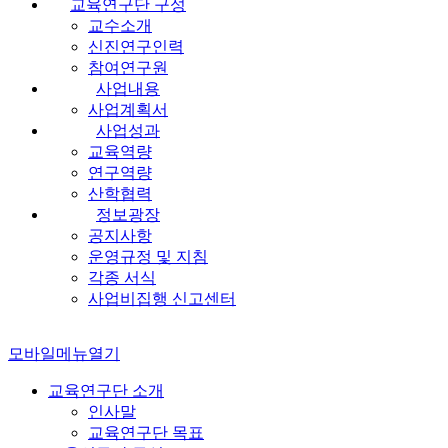
교육연구단 구성
교수소개
신진연구인력
참여연구원
사업내용
사업계획서
사업성과
교육역량
연구역량
산학협력
정보광장
공지사항
운영규정 및 지침
각종 서식
사업비집행 신고센터
모바일메뉴열기
교육연구단 소개
인사말
교육연구단 목표