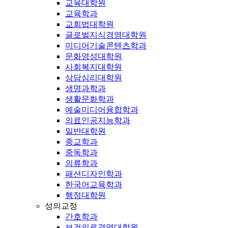
교육대학원
교육학과
교회법대학원
글로벌지식경영대학원
미디어기술콘텐츠학과
문화영성대학원
사회복지대학원
상담심리대학원
생명과학과
생활문화학과
예술미디어융합학과
의료인공지능학과
일반대학원
종교학과
중독학과
의류학과
패션디자인학과
한국어교육학과
행정대학원
성의교정
간호학과
보건의료경영대학원