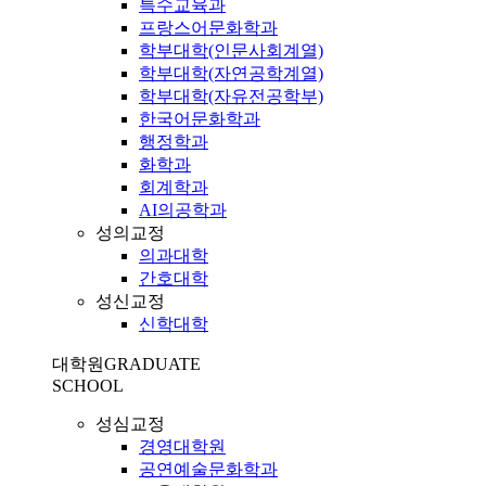
특수교육과
프랑스어문화학과
학부대학(인문사회계열)
학부대학(자연공학계열)
학부대학(자유전공학부)
한국어문화학과
행정학과
화학과
회계학과
AI의공학과
성의교정
의과대학
간호대학
성신교정
신학대학
대학원
GRADUATE
SCHOOL
성심교정
경영대학원
공연예술문화학과